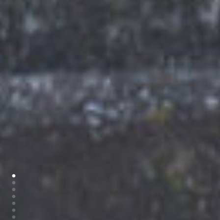
•
•
•
•
•
•
•